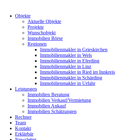
Objekte
Aktuelle Objekte
Projekte
Wunschobjekt
Immobilien Börse
Regionen
Immobilienmakler in Grieskirchen
Immobilienmakler in Wels
Immobilienmakler in Eferding
Immobilienmakler in Linz
Immobilienmakler in Ried im Innkreis
Immobilienmakler in Schärding
Immobilienmakler in Urfahr
Leistungen
Immobilien Beratung
Immobilien Verkauf/Vermietung
Immobilien Ankauf
Immobilien Schätzungen
Rechner
Team
Kontakt
Erklärbär
Newsletter