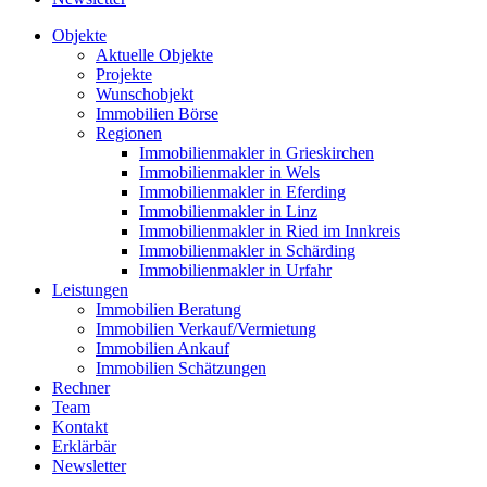
Objekte
Aktuelle Objekte
Projekte
Wunschobjekt
Immobilien Börse
Regionen
Immobilienmakler in Grieskirchen
Immobilienmakler in Wels
Immobilienmakler in Eferding
Immobilienmakler in Linz
Immobilienmakler in Ried im Innkreis
Immobilienmakler in Schärding
Immobilienmakler in Urfahr
Leistungen
Immobilien Beratung
Immobilien Verkauf/Vermietung
Immobilien Ankauf
Immobilien Schätzungen
Rechner
Team
Kontakt
Erklärbär
Newsletter