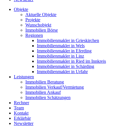
Objekte
Aktuelle Objekte
Projekte
Wunschobjekt
Immobilien Börse
Regionen
Immobilienmakler in Grieskirchen
Immobilienmakler in Wels
Immobilienmakler in Eferding
Immobilienmakler in Linz
Immobilienmakler in Ried im Innkreis
Immobilienmakler in Schärding
Immobilienmakler in Urfahr
Leistungen
Immobilien Beratung
Immobilien Verkauf/Vermietung
Immobilien Ankauf
Immobilien Schätzungen
Rechner
Team
Kontakt
Erklärbär
Newsletter