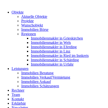
Objekte
Aktuelle Objekte
Projekte
Wunschobjekt
Immobilien Börse
Regionen
Immobilienmakler in Grieskirchen
Immobilienmakler in Wels
Immobilienmakler in Eferding
Immobilienmakler in Linz
Immobilienmakler in Ried im Innkreis
Immobilienmakler in Schärding
Immobilienmakler in Urfahr
Leistungen
Immobilien Beratung
Immobilien Verkauf/Vermietung
Immobilien Ankauf
Immobilien Schätzungen
Rechner
Team
Kontakt
Erklärbär
Newsletter