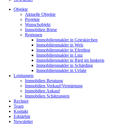
Objekte
Aktuelle Objekte
Projekte
Wunschobjekt
Immobilien Börse
Regionen
Immobilienmakler in Grieskirchen
Immobilienmakler in Wels
Immobilienmakler in Eferding
Immobilienmakler in Linz
Immobilienmakler in Ried im Innkreis
Immobilienmakler in Schärding
Immobilienmakler in Urfahr
Leistungen
Immobilien Beratung
Immobilien Verkauf/Vermietung
Immobilien Ankauf
Immobilien Schätzungen
Rechner
Team
Kontakt
Erklärbär
Newsletter