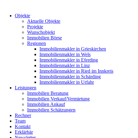
Objekte
Aktuelle Objekte
Projekte
Wunschobjekt
Immobilien Börse
Regionen
Immobilienmakler in Grieskirchen
Immobilienmakler in Wels
Immobilienmakler in Eferding
Immobilienmakler in Linz
Immobilienmakler in Ried im Innkreis
Immobilienmakler in Schärding
Immobilienmakler in Urfahr
Leistungen
Immobilien Beratung
Immobilien Verkauf/Vermietung
Immobilien Ankauf
Immobilien Schätzungen
Rechner
Team
Kontakt
Erklärbär
Newsletter