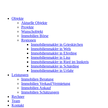
Objekte
Aktuelle Objekte
Projekte
Wunschobjekt
Immobilien Börse
Regionen
Immobilienmakler in Grieskirchen
Immobilienmakler in Wels
Immobilienmakler in Eferding
Immobilienmakler in Linz
Immobilienmakler in Ried im Innkreis
Immobilienmakler in Schärding
Immobilienmakler in Urfahr
Leistungen
Immobilien Beratung
Immobilien Verkauf/Vermietung
Immobilien Ankauf
Immobilien Schätzungen
Rechner
Team
Kontakt