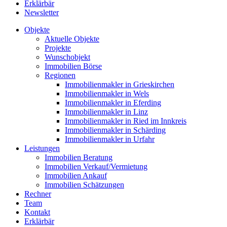
Erklärbär
Newsletter
Objekte
Aktuelle Objekte
Projekte
Wunschobjekt
Immobilien Börse
Regionen
Immobilienmakler in Grieskirchen
Immobilienmakler in Wels
Immobilienmakler in Eferding
Immobilienmakler in Linz
Immobilienmakler in Ried im Innkreis
Immobilienmakler in Schärding
Immobilienmakler in Urfahr
Leistungen
Immobilien Beratung
Immobilien Verkauf/Vermietung
Immobilien Ankauf
Immobilien Schätzungen
Rechner
Team
Kontakt
Erklärbär