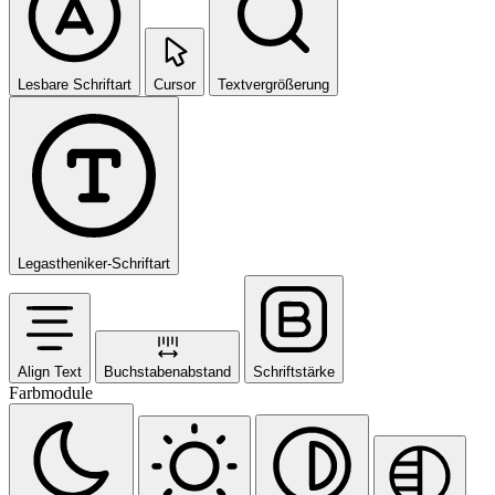
Lesbare Schriftart
Cursor
Textvergrößerung
Legastheniker-Schriftart
Align Text
Buchstabenabstand
Schriftstärke
Farbmodule